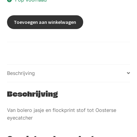
BOLERO
Toevoegen aan winkelwagen
EVENING
DRESS
aantal
Beschrijving
Beschrijving
Van bolero jasje en flockprint stof tot Oosterse
eyecatcher